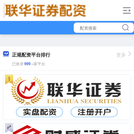
正规配资平台排行
更多
已收录
999
+家平台