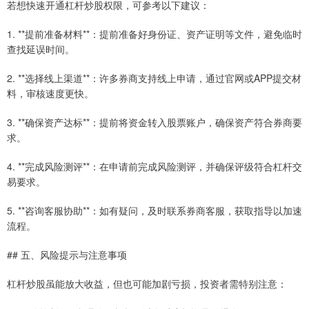
若想快速开通杠杆炒股权限，可参考以下建议：
1. **提前准备材料**：提前准备好身份证、资产证明等文件，避免临时
查找延误时间。
2. **选择线上渠道**：许多券商支持线上申请，通过官网或APP提交材
料，审核速度更快。
3. **确保资产达标**：提前将资金转入股票账户，确保资产符合券商要
求。
4. **完成风险测评**：在申请前完成风险测评，并确保评级符合杠杆交
易要求。
5. **咨询客服协助**：如有疑问，及时联系券商客服，获取指导以加速
流程。
## 五、风险提示与注意事项
杠杆炒股虽能放大收益，但也可能加剧亏损，投资者需特别注意：