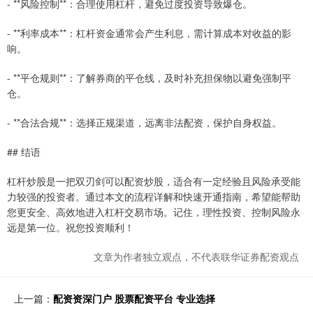
- **风险控制**：合理使用杠杆，避免过度投资导致爆仓。
- **利率成本**：杠杆资金通常会产生利息，需计算成本对收益的影
响。
- **平仓规则**：了解券商的平仓线，及时补充担保物以避免强制平
仓。
- **合法合规**：选择正规渠道，远离非法配资，保护自身权益。
## 结语
杠杆炒股是一把双刃剑可以配资炒股，适合有一定经验且风险承受能
力较强的投资者。通过本文的流程详解和快速开通指南，希望能帮助
您更安全、高效地进入杠杆交易市场。记住，理性投资、控制风险永
远是第一位。祝您投资顺利！
文章为作者独立观点，不代表联华证券配资观点
上一篇：
配资资深门户 股票配资平台 专业选择