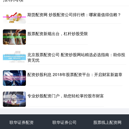
期货配资网 炒股配资公司排行榜：哪家最值得信赖？
股票配资新规出台，杠杆炒股受限
北京股票配资公司 配资炒股网站精选必选指南：助你投
资无忧
配资炒股利息 2018年股票配资平台：开启财富新篇章
专业炒股配资门户，助您轻松掌控股市财富
联华证券配资
联华证券公司
股票线上配资网