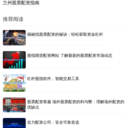
兰州股票配资指南
推荐阅读
揭秘找股票配资的秘诀：轻松获取资金杠杆
股指期货配资网站 了解最新的股票配资市场动态
杠杆股指软件，智能交易工具
股票配资客服 场外股票配资的利与弊：理解场外配资的
优缺点
实力配资公司：安全可靠首选