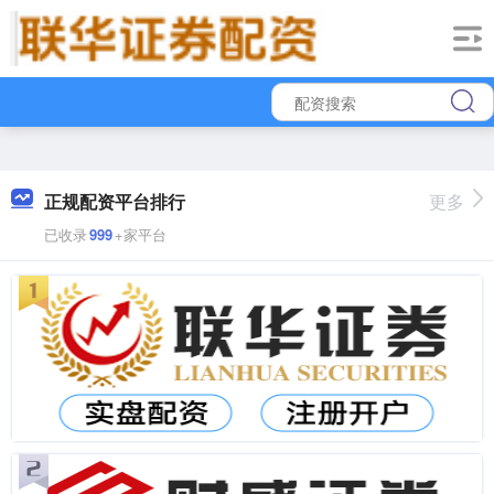
正规配资平台排行
更多
已收录
999
+家平台