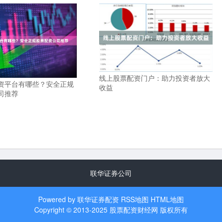
线上股票配资门户：助力投资者放大
资平台有哪些？安全正规
收益
司推荐
联华证券公司
Powered by
联华证券配资
RSS地图
HTML地图
Copyright
© 2013-2025
股票配资财经网
版权所有