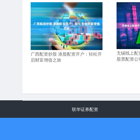
无锡线上配
广西配资炒股 港股配资开户：轻松开
股票配资公
启财富增值之旅
联华证券配资