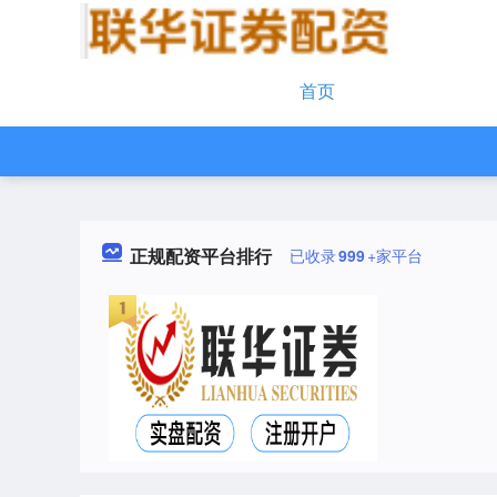
首页
正规配资平台排行
已收录
999
+家平台