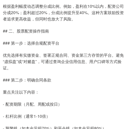
根据盈利幅度动态调整分成比例。例如，盈利在10%以内，配资公司
分成20%；盈利超过20%，分成比例提升至40%。这种方案鼓励投资
者追求更高收益，但同时也放大了风险。
## 二、股票配资操作指南
### 第一步：选择合规配资平台
优先选择有实缴资金、签署正规合同、资金第三方存管的平台。避免
“虚拟盘”或“对赌盘”，可通过查询企业信用信息、用户口碑等方式验
证。
### 第二步：明确合同条款
重点关注以下内容：
- 配资期限（月配、周配或按日）
- 杠杆比例（通常1-10倍）
- 预警线（如本金亏损70%）和平仓线（如本金亏损80%）