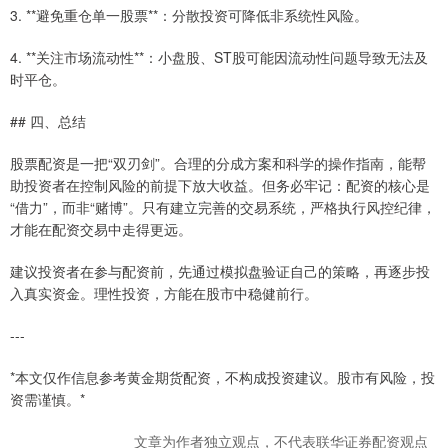
3. **避免重仓单一股票**：分散投资可降低非系统性风险。
4. **关注市场流动性**：小盘股、ST股可能因流动性问题导致无法及
时平仓。
## 四、总结
股票配资是一把“双刃剑”。合理的分成方案和科学的操作指南，能帮
助投资者在控制风险的前提下放大收益。但务必牢记：配资的核心是
“借力”，而非“赌博”。只有建立完善的交易系统，严格执行风控纪律，
才能在配资交易中走得更远。
建议投资者在参与配资前，先通过模拟盘验证自己的策略，再逐步投
入真实资金。理性投资，方能在股市中稳健前行。
---
*本文仅作信息参考黄金期货配资，不构成投资建议。股市有风险，投
资需谨慎。*
文章为作者独立观点，不代表联华证券配资观点