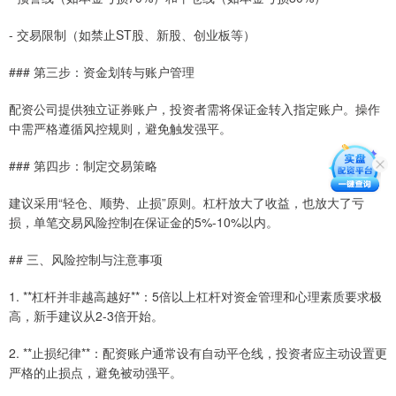
- 交易限制（如禁止ST股、新股、创业板等）
### 第三步：资金划转与账户管理
配资公司提供独立证券账户，投资者需将保证金转入指定账户。操作
中需严格遵循风控规则，避免触发强平。
### 第四步：制定交易策略
建议采用“轻仓、顺势、止损”原则。杠杆放大了收益，也放大了亏
损，单笔交易风险控制在保证金的5%-10%以内。
## 三、风险控制与注意事项
1. **杠杆并非越高越好**：5倍以上杠杆对资金管理和心理素质要求极
高，新手建议从2-3倍开始。
2. **止损纪律**：配资账户通常设有自动平仓线，投资者应主动设置更
严格的止损点，避免被动强平。