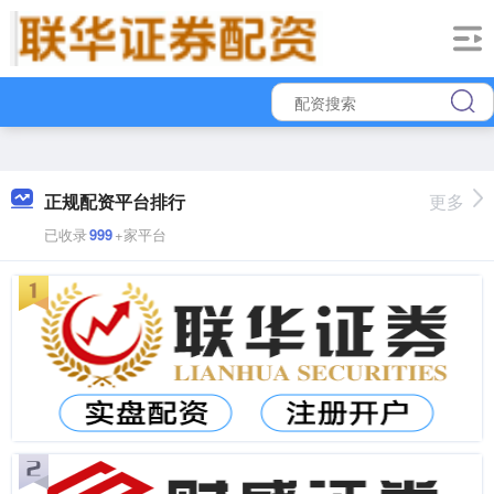
正规配资平台排行
更多
已收录
999
+家平台