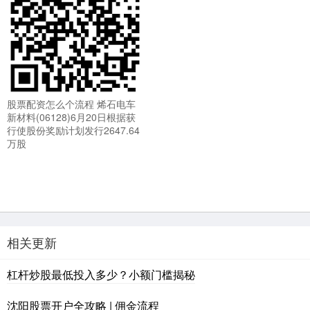
股票配资怎么个流程 烯石电车
新材料(06128)6月20日根据获
行使股份奖励计划发行2647.64
万股
相关更新
杠杆炒股最低投入多少？小额门槛揭秘
沈阳股票开户全攻略 | 佣金流程