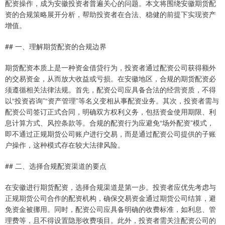
配资操作，成为安徽投资者普遍关心的问题。本文将围绕安徽期货配
资的合规策略展开分析，帮助投资者在合法、稳健的前提下实现资产
增值。
## 一、理解期货配资的合规边界
期货配资本质上是一种资金借贷行为，投资者通过配资公司获得额外
的交易资金，从而放大收益或亏损。在安徽地区，合规的期货配资必
须遵循相关法律法规。首先，配资公司应具备合法的经营资质，不得
以“投资咨询”“资产管理”等名义变相从事配资业务。其次，投资者需与
配资公司签订正式合同，明确双方权利义务，包括资金使用期限、利
息计算方式、风控条款等。合规的配资行为应避免“场外配资”模式，
即不通过正规期货公司账户进行交易，而是通过配资公司提供的子账
户操作，这种模式存在较大法律风险。
## 二、选择合规配资渠道的要点
在安徽进行期货配资，选择合规渠道是第一步。投资者应优先考虑与
正规期货公司合作的配资机构，确保交易资金通过期货公司结算，避
免资金被挪用。同时，配资公司应具备明确的收费标准，如利息、管
理费等，且不得设置隐形收费项目。此外，投资者需关注配资公司的