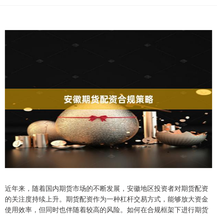
近年来，随着国内期货市场的不断发展，安徽地区投资者对期货配资
的关注度持续上升。期货配资作为一种杠杆交易方式，能够放大资金
使用效率，但同时也伴随着较高的风险。如何在合规框架下进行期货