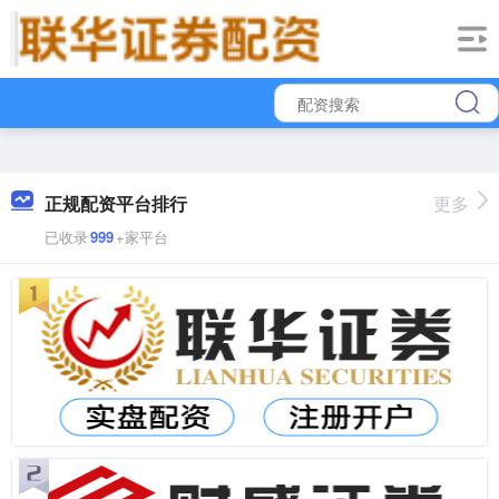
正规配资平台排行
更多
已收录
999
+家平台